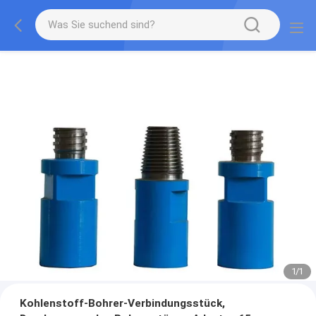
1
/
1
Kohlenstoff-Bohrer-Verbindungsstück,