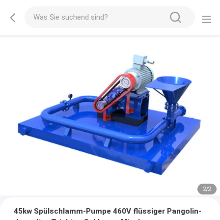
2
/
2
45kw Spülschlamm-Pumpe 460V flüssiger Pangolin-