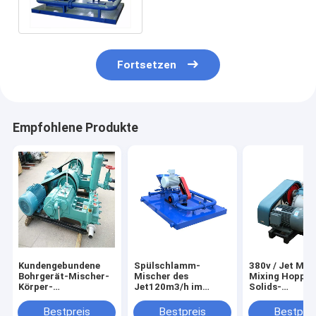
Schlamm-Mischer
Fortsetzen
Empfohlene Produkte
Kundengebundene
Spülschlamm-
380v / Jet Mud
Bohrgerät-Mischer-
Mischer des
Mixing Hopper
Körper-
Jet120m3/h im
Solids-
Regeleinrichtung des
festen Steuerprozeß
Regeleinrichtu
Schlamm-380v
Zwillings-460
Bestpreis
Bestpreis
Bestprei