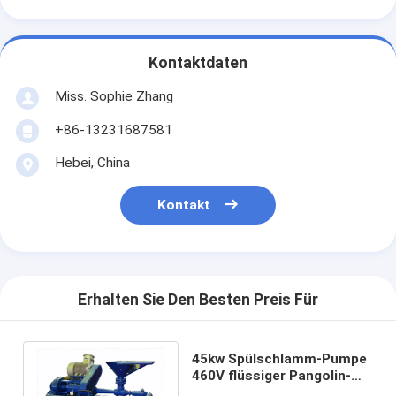
Kontaktdaten
Miss. Sophie Zhang
+86-13231687581
Hebei, China
Kontakt
Erhalten Sie Den Besten Preis Für
45kw Spülschlamm-Pumpe
460V flüssiger Pangolin-
doppelter Trichter-