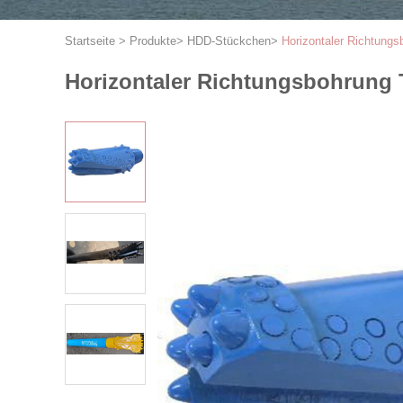
Startseite
>
Produkte
>
HDD-Stückchen
>
Horizontaler Richtun
Horizontaler Richtungsbohrung