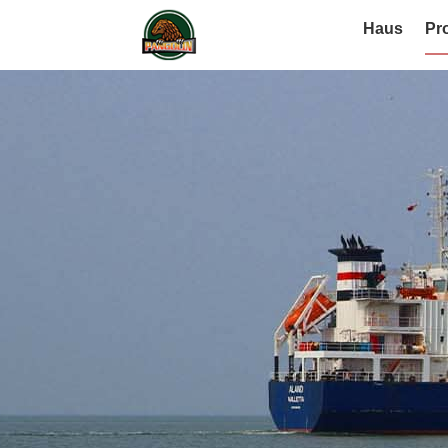
Haus
Pr