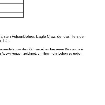
lärsten FelsenBohrer, Eagle Claw, der das Herz der
n hält.
anwendete, um den Zähnen einen besseren Biss und ein
ßen Auswirkungen zeichnet, um ihm mehr Leben zu geben.