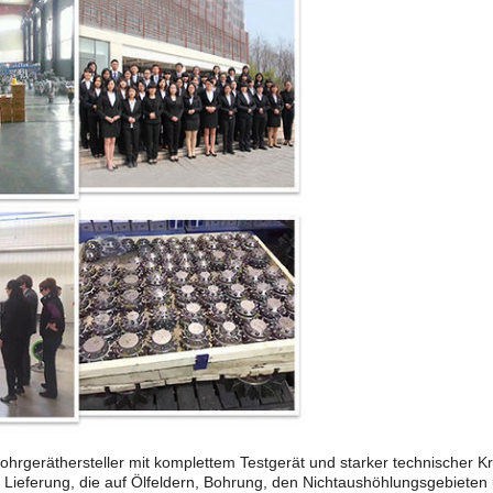
Bohrgeräthersteller mit komplettem Testgerät und starker technischer K
 Lieferung, die auf Ölfeldern, Bohrung, den Nichtaushöhlungsgebieten 