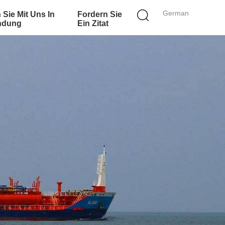
German
 Sie Mit Uns In
Fordern Sie
ndung
Ein Zitat