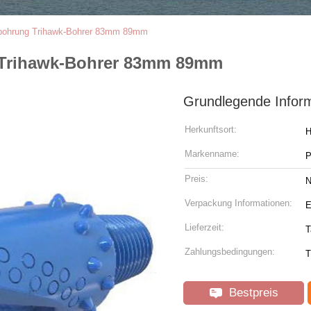
gsbohrung Trihawk-Bohrer 83mm 89mm
 Trihawk-Bohrer 83mm 89mm
Grundlegende Infor
Herkunftsort:
H
Markenname:
P
Preis:
N
Verpackung Informationen:
E
Lieferzeit:
T
Zahlungsbedingungen:
T
Bestpreis