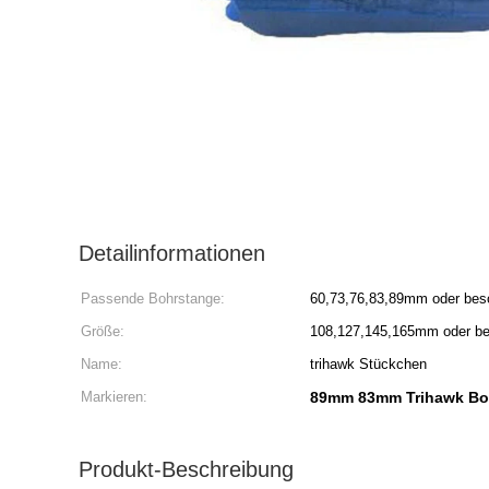
Detailinformationen
Passende Bohrstange:
60,73,76,83,89mm oder beso
Größe:
108,127,145,165mm oder bes
Name:
trihawk Stückchen
Markieren:
89mm 83mm Trihawk Bo
Produkt-Beschreibung