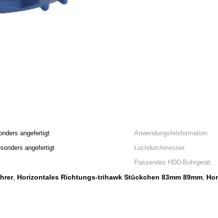
nders angefertigt
Anwendungsfelsformation:
onders angefertigt
Lochdurchmesser:
Passendes HDD-Bohrgerät:
hrer
Horizontales Richtungs-trihawk Stückchen 83mm 89mm
Hor
,
,