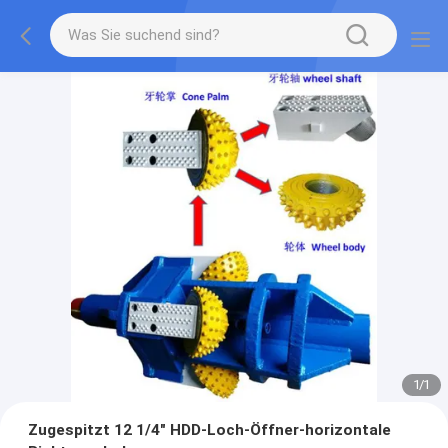
1
/
1
Zugespitzt 12 1/4" HDD-Loch-Öffner-horizontale